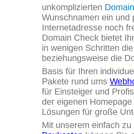
unkomplizierten
Domain
Wunschnamen ein und pr
Internetadresse noch fre
Domain Check bietet Ih
in wenigen Schritten di
beziehungsweise die Dom
Basis für Ihren individue
Pakete rund ums
Webho
für Einsteiger und Profi
der eigenen Homepage ü
Lösungen für große Un
Mit unserem einfach z