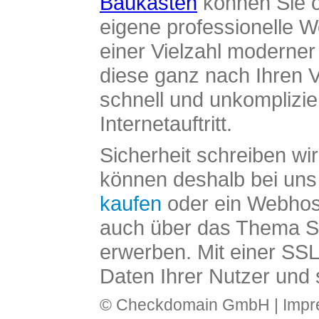
Baukasten
können Sie o
eigene professionelle W
einer Vielzahl moderne
diese ganz nach Ihren V
schnell und unkomplizier
Internetauftritt.
Sicherheit schreiben wi
können deshalb bei uns 
kaufen
oder ein Webhos
auch über das Thema SS
erwerben. Mit einer SS
Daten Ihrer Nutzer und 
© Checkdomain GmbH |
Imp